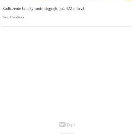
Zadłużenie branży moto sięgnęło już 422 mln zł.
Foto: AdobeStock