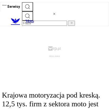
Serwisy
M
oto
Krajowa motoryzacja pod kreską.
12,5 tys. firm z sektora moto jest