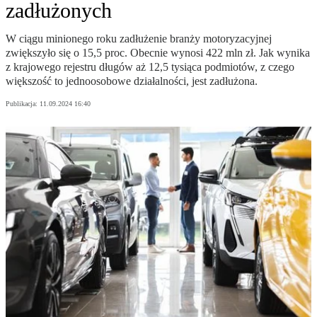
zadłużonych
W ciągu minionego roku zadłużenie branży motoryzacyjnej
zwiększyło się o 15,5 proc. Obecnie wynosi 422 mln zł. Jak wynika
z krajowego rejestru długów aż 12,5 tysiąca podmiotów, z czego
większość to jednoosobowe działalności, jest zadłużona.
Publikacja:
11.09.2024 16:40