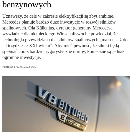
benzynowych
Uznawszy, że cele w zakresie elektryfikacji są zbyt ambitne,
Mercedes planuje bardzo duże inwestycje w rozwój silników
spalinowych. Ola Källenius, dyrektor generalny Mercedesa
wywiadzie dla niemieckiego Wirtschaftswoche powiedział, że
technologia przewidziana dla silników spalinowych „ma sens aż do
lat trzydzieste XXI wieku”. Aby mieć pewność, że silniki będą
spełniać coraz bardziej rygorystyczne normy, konieczne są jednak
ogromne inwestycje.
Publikacja:
02.07.2024 06:21