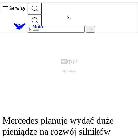
Serwisy
M
oto
Mercedes planuje wydać duże
pieniądze na rozwój silników