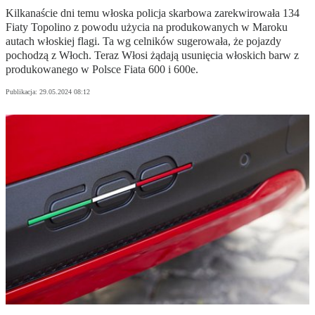
Kilkanaście dni temu włoska policja skarbowa zarekwirowała 134
Fiaty Topolino z powodu użycia na produkowanych w Maroku
autach włoskiej flagi. Ta wg celników sugerowała, że pojazdy
pochodzą z Włoch. Teraz Włosi żądają usunięcia włoskich barw z
produkowanego w Polsce Fiata 600 i 600e.
Publikacja:
29.05.2024 08:12