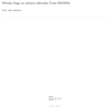
Włoska flaga na tylnym zderzaku Fiata 600/600e
Foto: mat. prasowe