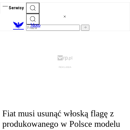
Serwisy
M
oto
Fiat musi usunąć włoską flagę z
produkowanego w Polsce modelu