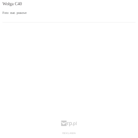
Wołga C40
Foto: mat. prasowe