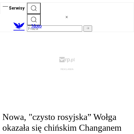
Serwisy
M
oto
Nowa, "czysto rosyjska” Wołga
okazała się chińskim Changanem