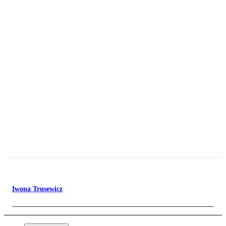
Iwona Trusewicz