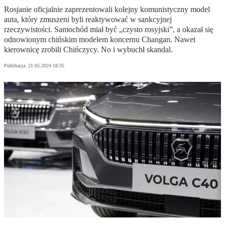
Rosjanie oficjalnie zaprezentowali kolejny komunistyczny model
auta, który zmuszeni byli reaktywować w sankcyjnej
rzeczywistości. Samochód miał być „czysto rosyjski”, a okazał się
odnowionym chińskim modelem koncernu Changan. Nawet
kierownicę zrobili Chińczycy. No i wybuchł skandal.
Publikacja:
21.05.2024 18:35