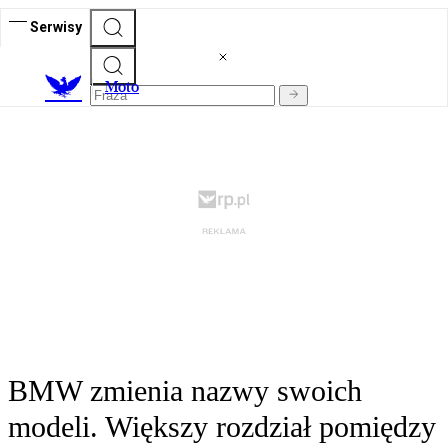
Serwisy
M
oto
BMW zmienia nazwy swoich
modeli. Większy rozdział pomiędzy