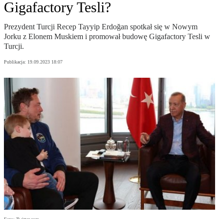
Gigafactory Tesli?
Prezydent Turcji Recep Tayyip Erdoğan spotkał się w Nowym
Jorku z Elonem Muskiem i promował budowę Gigafactory Tesli w
Turcji.
Publikacja:
19.09.2023 18:07