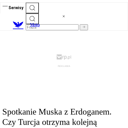
Serwisy
M
oto
Spotkanie Muska z Erdoganem.
Czy Turcja otrzyma kolejną