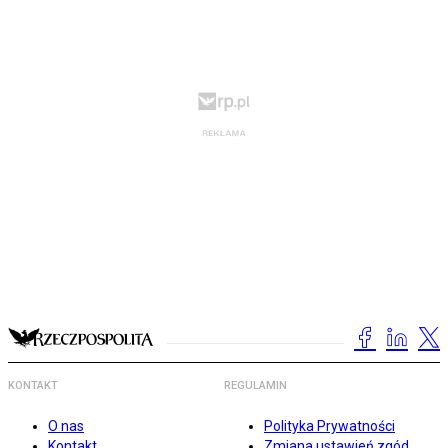
KONTAKT
REGULAMIN
O nas
Polityka Prywatności
Kontakt
Zmiana ustawień zgód