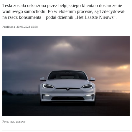
Tesla została oskarżona przez belgijskiego klienta o dostarczenie
wadliwego samochodu. Po wieloletnim procesie, sąd zdecydował
na rzecz konsumenta – podał dziennik „Het Laatste Nieuws”.
Publikacja:
20.06.2023 15:58
Foto: mat. prasowe