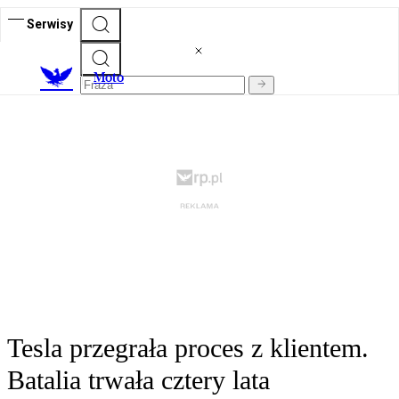
Serwisy
M
oto
Tesla przegrała proces z klientem.
Batalia trwała cztery lata