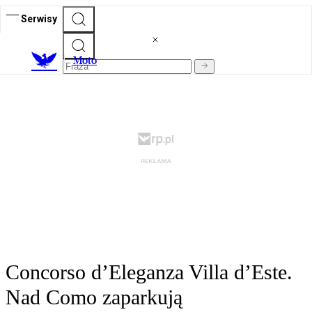
Serwisy
M
oto
Concorso d’Eleganza Villa d’Este.
Nad Como zaparkują