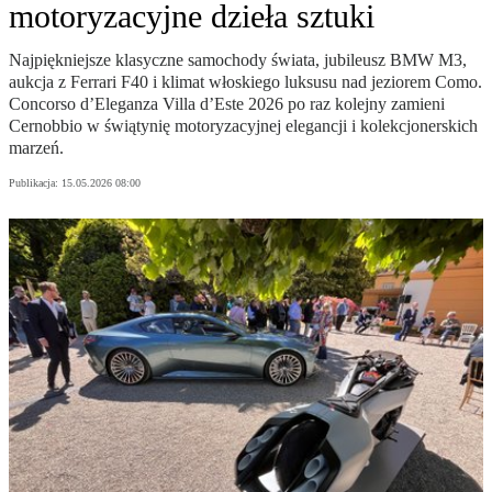
motoryzacyjne dzieła sztuki
Najpiękniejsze klasyczne samochody świata, jubileusz BMW M3,
aukcja z Ferrari F40 i klimat włoskiego luksusu nad jeziorem Como.
Concorso d’Eleganza Villa d’Este 2026 po raz kolejny zamieni
Cernobbio w świątynię motoryzacyjnej elegancji i kolekcjonerskich
marzeń.
Publikacja:
15.05.2026 08:00