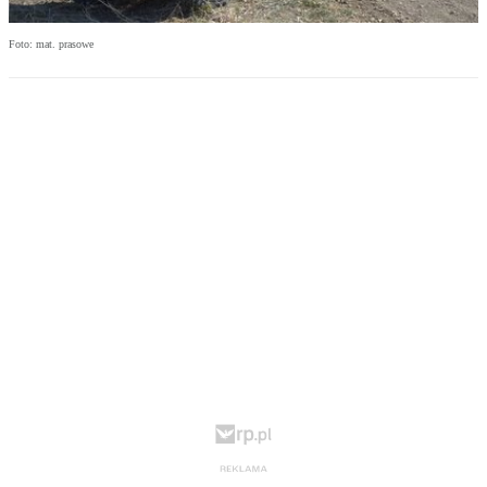
Foto: mat. prasowe