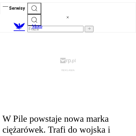
Serwisy
M
oto
W Pile powstaje nowa marka
ciężarówek. Trafi do wojska i