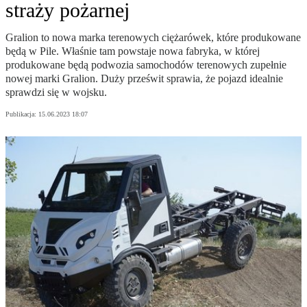
straży pożarnej
Gralion to nowa marka terenowych ciężarówek, które produkowane
będą w Pile. Właśnie tam powstaje nowa fabryka, w której
produkowane będą podwozia samochodów terenowych zupełnie
nowej marki Gralion. Duży prześwit sprawia, że pojazd idealnie
sprawdzi się w wojsku.
Publikacja:
15.06.2023 18:07