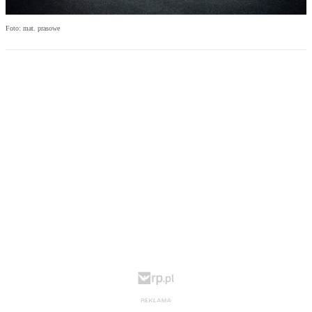
Foto: mat. prasowe