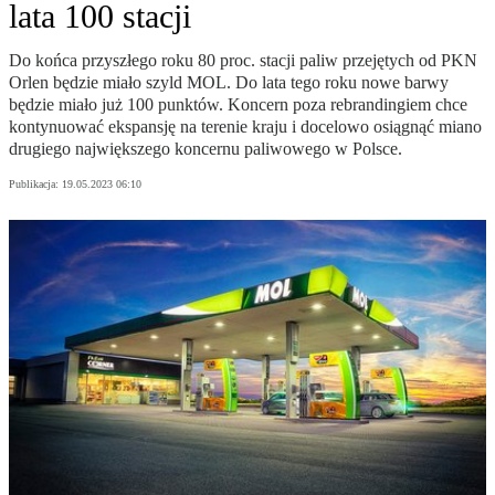
lata 100 stacji
Do końca przyszłego roku 80 proc. stacji paliw przejętych od PKN
Orlen będzie miało szyld MOL. Do lata tego roku nowe barwy
będzie miało już 100 punktów. Koncern poza rebrandingiem chce
kontynuować ekspansję na terenie kraju i docelowo osiągnąć miano
drugiego największego koncernu paliwowego w Polsce.
Publikacja:
19.05.2023 06:10