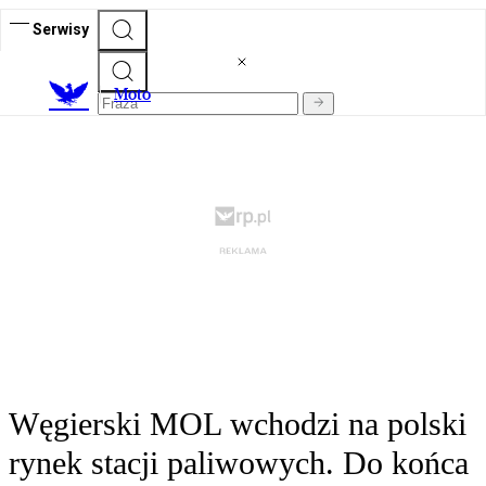
Serwisy
M
oto
Węgierski MOL wchodzi na polski
rynek stacji paliwowych. Do końca