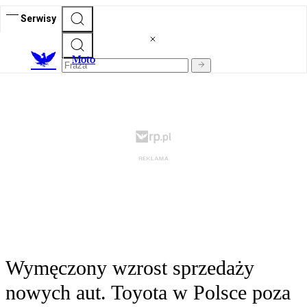
Serwisy
M
oto
Wymęczony wzrost sprzedaży
nowych aut. Toyota w Polsce poza