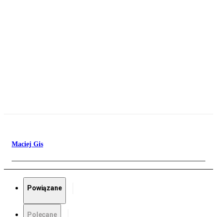
Maciej Gis
Powiązane
Polecane