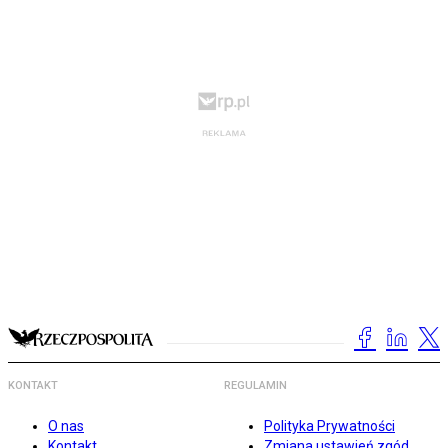
KONTAKT
REGULAMIN
O nas
Polityka Prywatności
Kontakt
Zmiana ustawień zgód