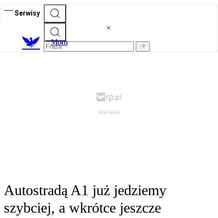
Serwisy
M
oto
Autostradą A1 już jedziemy
szybciej, a wkrótce jeszcze