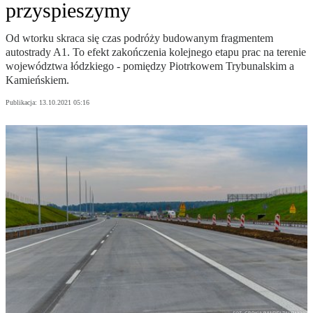
przyspieszymy
Od wtorku skraca się czas podróży budowanym fragmentem
autostrady A1. To efekt zakończenia kolejnego etapu prac na terenie
województwa łódzkiego - pomiędzy Piotrkowem Trybunalskim a
Kamieńskiem.
Publikacja:
13.10.2021 05:16