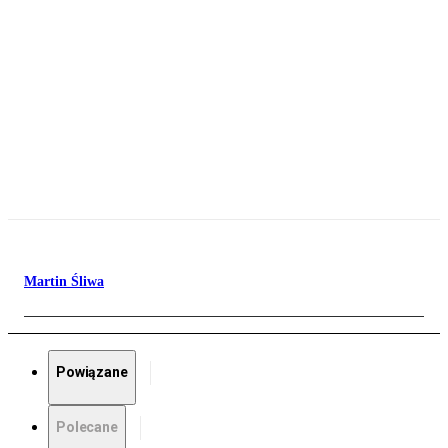
Martin Śliwa
Powiązane
Polecane