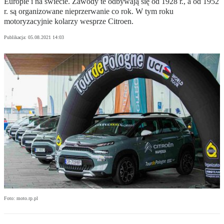
Europie i na świecie. Zawody te odbywają się od 1928 r., a od 1952
r. są organizowane nieprzerwanie co rok. W tym roku
motoryzacyjnie kolarzy wesprze Citroen.
Publikacja:
05.08.2021 14:03
Foto: moto.rp.pl