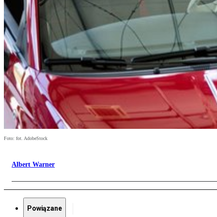
Foto: fot. AdobeStock
Albert Warner
Powiązane