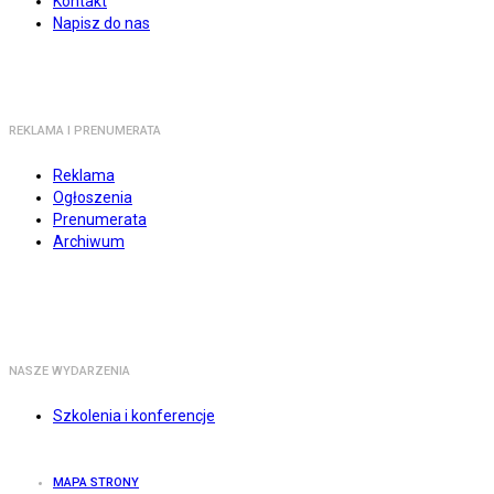
Kontakt
Napisz do nas
REKLAMA I PRENUMERATA
Reklama
Ogłoszenia
Prenumerata
Archiwum
NASZE WYDARZENIA
Szkolenia i konferencje
MAPA STRONY