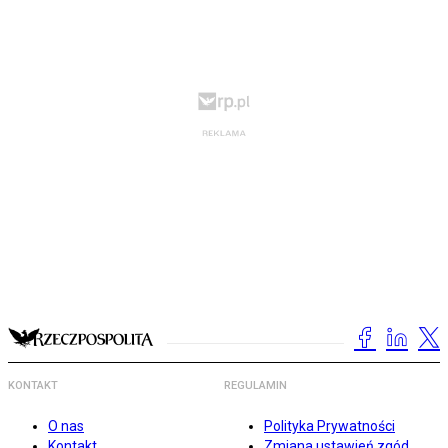
KONTAKT
REGULAMIN
O nas
Polityka Prywatności
Kontakt
Zmiana ustawień zgód