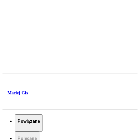
Maciej Gis
Powiązane
Polecane