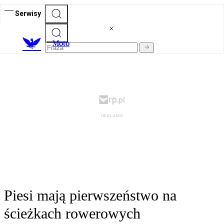
Serwisy
M
oto
Piesi mają pierwszeństwo na
ścieżkach rowerowych