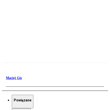
Maciej Gis
Powiązane