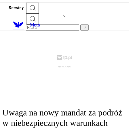
Serwisy
M
oto
Uwaga na nowy mandat za podróż
w niebezpiecznych warunkach