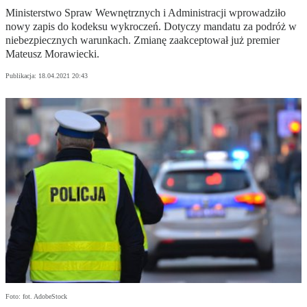
Ministerstwo Spraw Wewnętrznych i Administracji wprowadziło
nowy zapis do kodeksu wykroczeń. Dotyczy mandatu za podróż w
niebezpiecznych warunkach. Zmianę zaakceptował już premier
Mateusz Morawiecki.
Publikacja:
18.04.2021 20:43
Foto: fot. AdobeStock