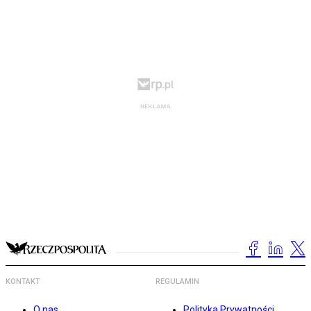
KONTAKT
REGULAMIN
O nas
Polityka Prywatności