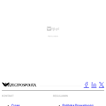
KONTAKT
REGULAMIN
O nas
Polityka Prywatności