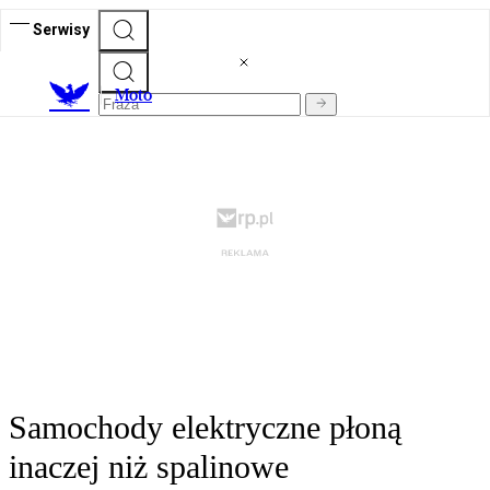
Serwisy
M
oto
Samochody elektryczne płoną
inaczej niż spalinowe