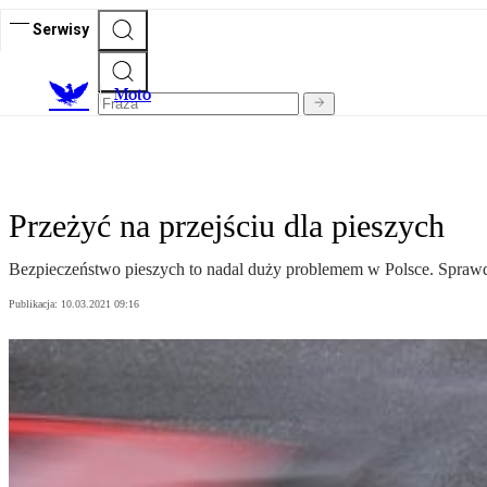
Serwisy
M
oto
Przeżyć na przejściu dla pieszych
Bezpieczeństwo pieszych to nadal duży problemem w Polsce. Sprawdz
Publikacja:
10.03.2021 09:16