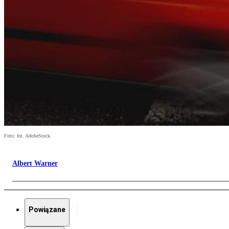
Foto: fot. AdobeStock
Albert Warner
Powiązane