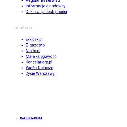
Regulamin serwisu
Informacje o nadawcy
Deklaracja dostępności
PARTNERZY
E-kiosk.pl
E-gazety.pl
Nexto.pl
Mała księgowość
Kancelarierp.pl
Wieści Rolnicze
Życie Warszawy
KALENDARIUM