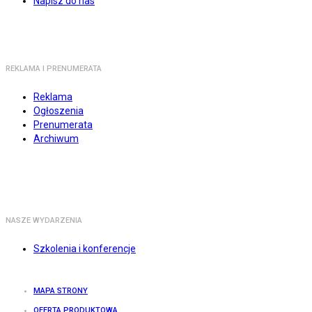
Napisz do nas
REKLAMA I PRENUMERATA
Reklama
Ogłoszenia
Prenumerata
Archiwum
NASZE WYDARZENIA
Szkolenia i konferencje
MAPA STRONY
OFERTA PRODUKTOWA