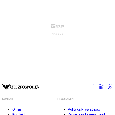
KONTAKT
REGULAMIN
O nas
Polityka Prywatności
Kontakt
Zmiana ustawień zgód