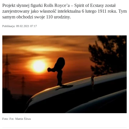
Projekt słynnej figurki Rolls Royce’a – Spirit of Ecstasy został
zarejestrowany jako własność intelektualna 6 lutego 1911 roku. Tym
samym obchodzi swoje 110 urodziny.
Publikacja:
09.02.2021 07:17
Foto: Fot. Martin Śliwa