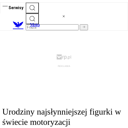
Serwisy
M
oto
Urodziny najsłynniejszej figurki w
świecie motoryzacji