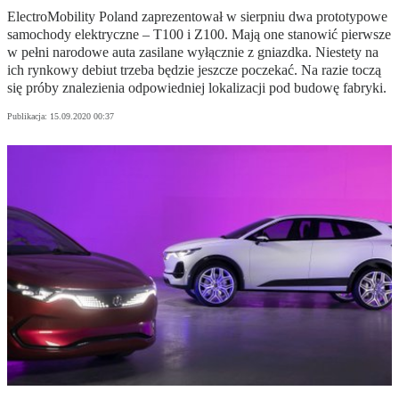
ElectroMobility Poland zaprezentował w sierpniu dwa prototypowe
samochody elektryczne – T100 i Z100. Mają one stanowić pierwsze
w pełni narodowe auta zasilane wyłącznie z gniazdka. Niestety na
ich rynkowy debiut trzeba będzie jeszcze poczekać. Na razie toczą
się próby znalezienia odpowiedniej lokalizacji pod budowę fabryki.
Publikacja:
15.09.2020 00:37