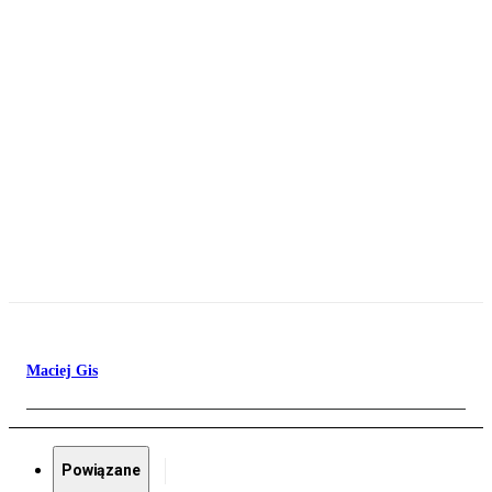
Maciej Gis
Powiązane