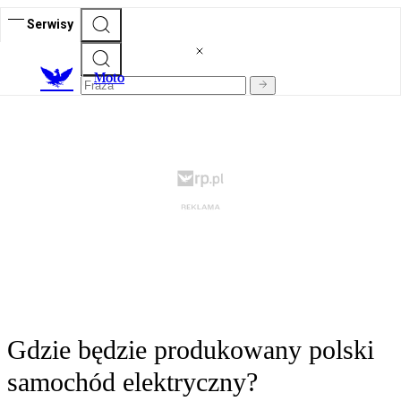
Serwisy
M
oto
Gdzie będzie produkowany polski
samochód elektryczny?