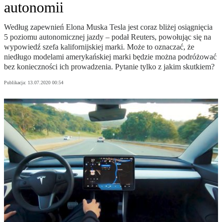
autonomii
Według zapewnień Elona Muska Tesla jest coraz bliżej osiągnięcia
5 poziomu autonomicznej jazdy – podał Reuters, powołując się na
wypowiedź szefa kalifornijskiej marki. Może to oznaczać, że
niedługo modelami amerykańskiej marki będzie można podróżować
bez konieczności ich prowadzenia. Pytanie tylko z jakim skutkiem?
Publikacja:
13.07.2020 00:54