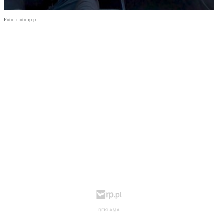
Foto: moto.rp.pl