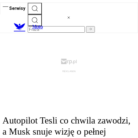
Serwisy
M
oto
Autopilot Tesli co chwila zawodzi,
a Musk snuje wizję o pełnej