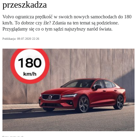
przeszkadza
Volvo ogranicza prędkość w swoich nowych samochodach do 180
km/h. To dobrze czy źle? Zdania na ten temat są podzielone.
Przyglądamy się co o tym sądzi najszybszy naród świata.
Publikacja:
09.07.2020 22:26