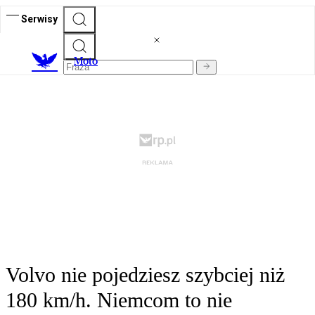
Serwisy
M
oto
Volvo nie pojedziesz szybciej niż
180 km/h. Niemcom to nie