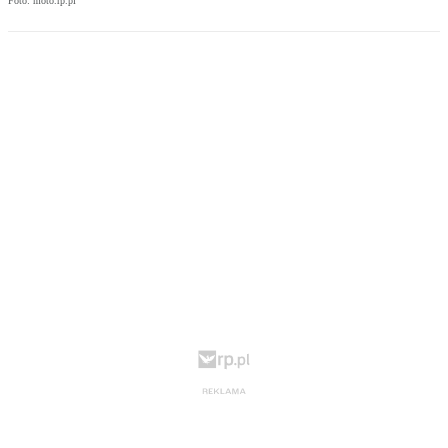
Foto: moto.rp.pl