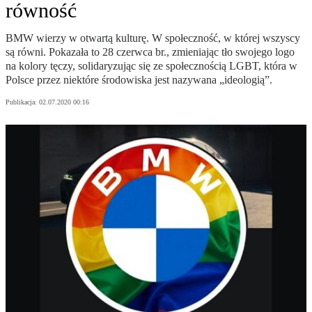
równość
BMW wierzy w otwartą kulturę. W społeczność, w której wszyscy
są równi. Pokazała to 28 czerwca br., zmieniając tło swojego logo
na kolory tęczy, solidaryzując się ze społecznością LGBT, która w
Polsce przez niektóre środowiska jest nazywana „ideologią”.
Publikacja:
02.07.2020 00:16