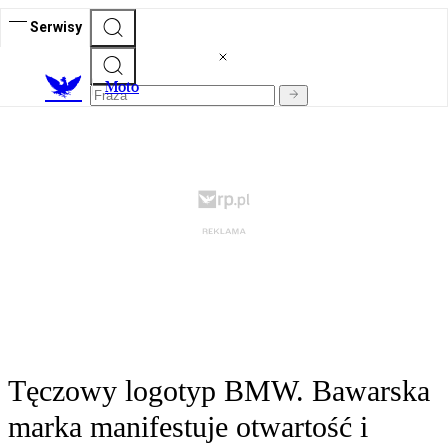
Serwisy
M
oto
Tęczowy logotyp BMW. Bawarska
marka manifestuje otwartość i