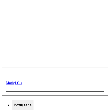
Maciej Gis
Powiązane