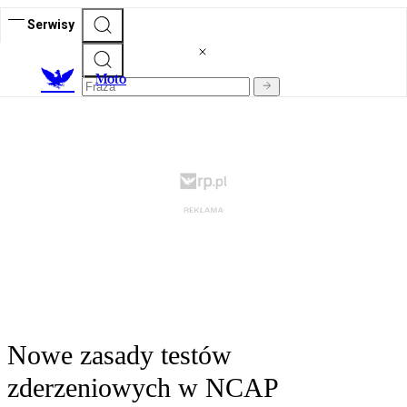
Serwisy
M
oto
Nowe zasady testów
zderzeniowych w NCAP