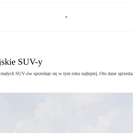
ejskie SUV-y
 małych SUV-ów sprzedaje się w tym roku najlepiej. Oto dane sprzed