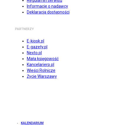
Regulamin serwisu
Informacje o nadawcy
Deklaracja dostępności
PARTNERZY
E-kiosk.pl
E-gazety.pl
Nexto.pl
Mała księgowość
Kancelarierp.pl
Wieści Rolnicze
Życie Warszawy
KALENDARIUM