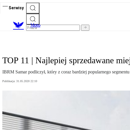
Serwisy
M
oto
TOP 11 | Najlepiej sprzedawane mi
IBRM Samar podliczył, który z coraz bardziej popularnego segmentu
Publikacja:
31.05.2020 22:10