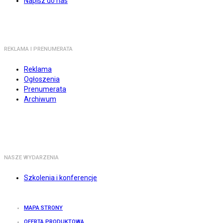
Napisz do nas
REKLAMA I PRENUMERATA
Reklama
Ogłoszenia
Prenumerata
Archiwum
NASZE WYDARZENIA
Szkolenia i konferencje
MAPA STRONY
OFERTA PRODUKTOWA