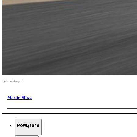
Foto: moto.rp.pl
Martin Śliwa
Powiązane