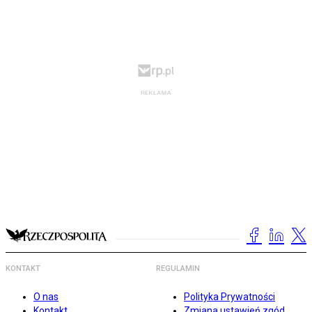
KONTAKT
REGULAMIN
O nas
Polityka Prywatności
Kontakt
Zmiana ustawień zgód