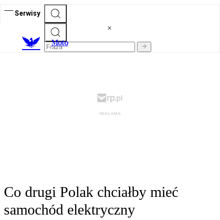
Serwisy
M
oto
Co drugi Polak chciałby mieć
samochód elektryczny