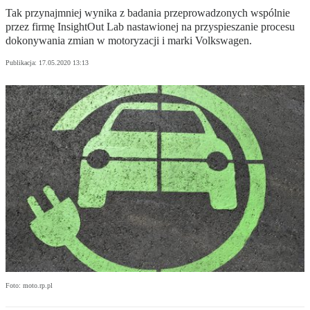
Tak przynajmniej wynika z badania przeprowadzonych wspólnie
przez firmę InsightOut Lab nastawionej na przyspieszanie procesu
dokonywania zmian w motoryzacji i marki Volkswagen.
Publikacja:
17.05.2020 13:13
Foto: moto.rp.pl