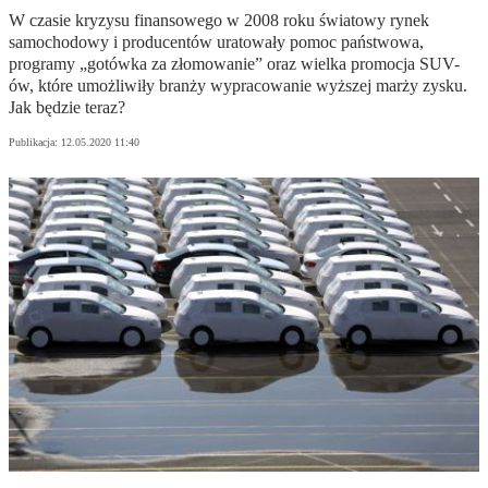
W czasie kryzysu finansowego w 2008 roku światowy rynek
samochodowy i producentów uratowały pomoc państwowa,
programy „gotówka za złomowanie” oraz wielka promocja SUV-
ów, które umożliwiły branży wypracowanie wyższej marży zysku.
Jak będzie teraz?
Publikacja:
12.05.2020 11:40