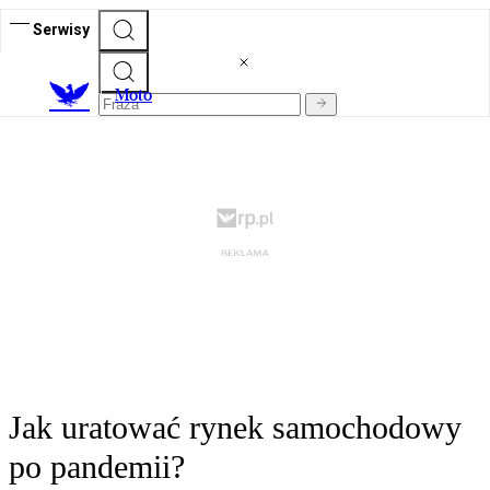
Serwisy
M
oto
Jak uratować rynek samochodowy
po pandemii?