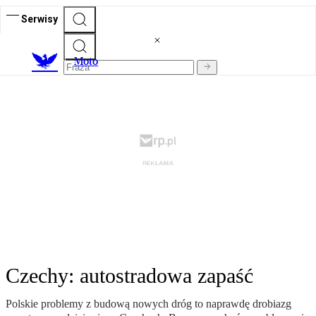
Serwisy
M
oto
Czechy: autostradowa zapaść
Polskie problemy z budową nowych dróg to naprawdę drobiazg