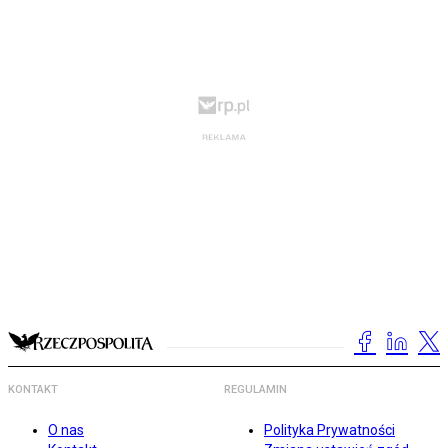
KONTAKT
REGULAMIN
O nas
Polityka Prywatności