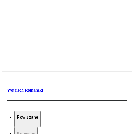
Wojciech Romański
Powiązane
Polecane