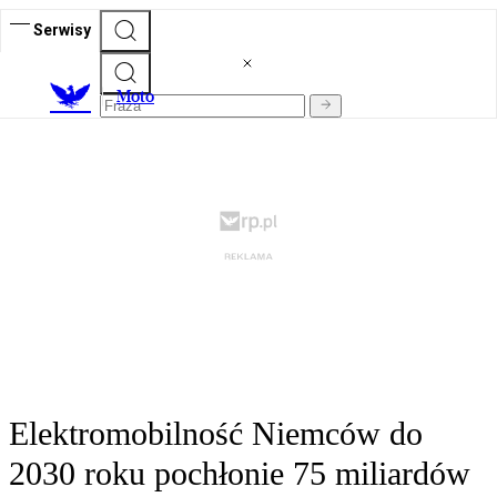
Serwisy
M
oto
Elektromobilność Niemców do
2030 roku pochłonie 75 miliardów