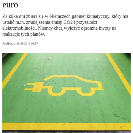
euro
Za kilka dni zbiera się w Niemczech gabinet klimatyczny, który ma
ustalić m.in. zmniejszenia emisji CO2 i przyszłości
elektromobilności. Niemcy chcą wyłożyć ogromne kwoty na
realizację tych planów.
Publikacja:
16.09.2019 09:57