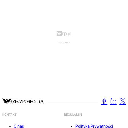
KONTAKT
REGULAMIN
O nas
Polityka Prywatności