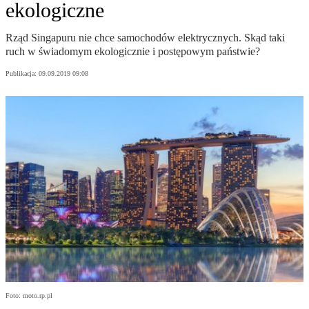
ekologiczne
Rząd Singapuru nie chce samochodów elektrycznych. Skąd taki
ruch w świadomym ekologicznie i postępowym państwie?
Publikacja:
09.09.2019 09:08
Foto: moto.rp.pl