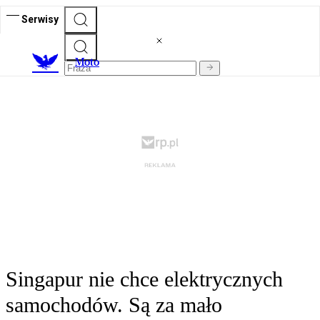
Serwisy
M
oto
Singapur nie chce elektrycznych
samochodów. Są za mało