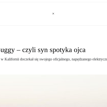
uggy – czyli syn spotyka ojca
 Kalifornii doczekał się swojego oficjalnego, napędzanego elektryczn