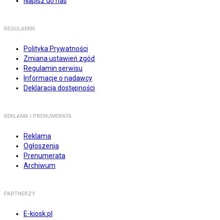
Napisz do nas
REGULAMIN
Polityka Prywatności
Zmiana ustawień zgód
Regulamin serwisu
Informacje o nadawcy
Deklaracja dostępności
REKLAMA I PRENUMERATA
Reklama
Ogłoszenia
Prenumerata
Archiwum
PARTNERZY
E-kiosk.pl