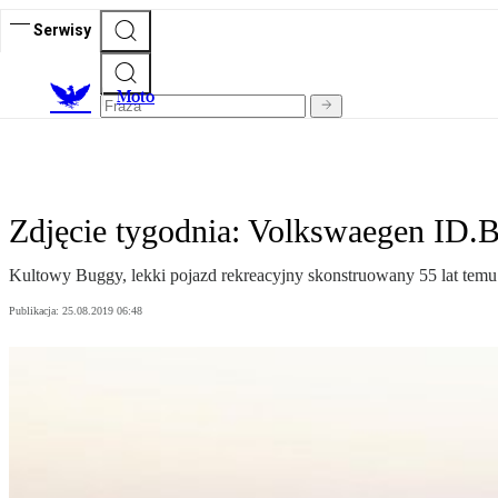
Serwisy
M
oto
Zdjęcie tygodnia: Volkswaegen ID.B
Kultowy Buggy, lekki pojazd rekreacyjny skonstruowany 55 lat temu w
Publikacja:
25.08.2019 06:48