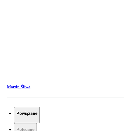
Martin Śliwa
Powiązane
Polecane