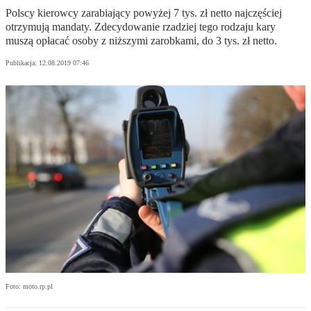
Polscy kierowcy zarabiający powyżej 7 tys. zł netto najczęściej
otrzymują mandaty. Zdecydowanie rzadziej tego rodzaju kary
muszą opłacać osoby z niższymi zarobkami, do 3 tys. zł netto.
Publikacja:
12.08.2019 07:46
Foto: moto.rp.pl