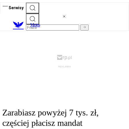
Serwisy
M
oto
Zarabiasz powyżej 7 tys. zł,
częściej płacisz mandat