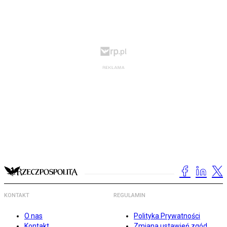
KONTAKT
REGULAMIN
O nas
Polityka Prywatności
Kontakt
Zmiana ustawień zgód