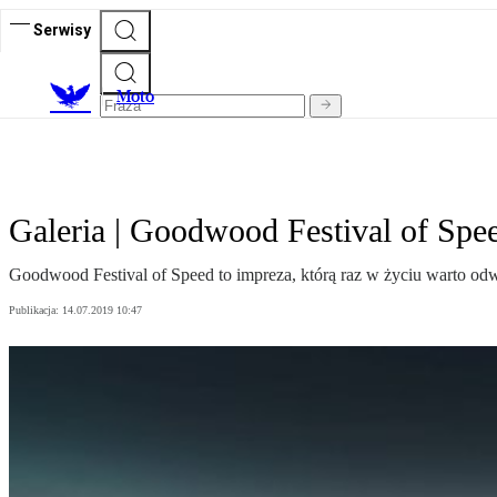
Serwisy
M
oto
Galeria | Goodwood Festival of Spe
Goodwood Festival of Speed to impreza, którą raz w życiu warto odwi
Publikacja:
14.07.2019 10:47