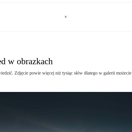
ed w obrazkach
edzić. Zdjęcie powie więcej niż tysiąc słów dlatego w galerii możecie