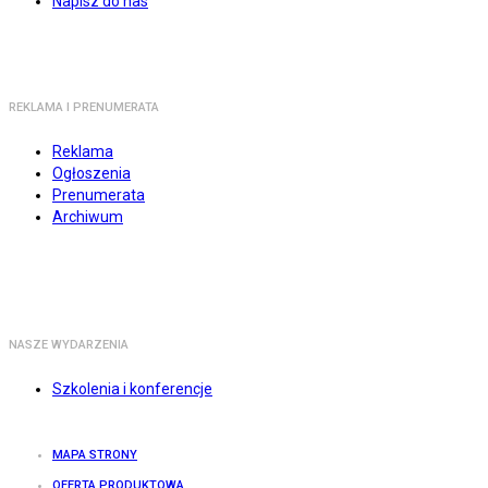
Napisz do nas
REKLAMA I PRENUMERATA
Reklama
Ogłoszenia
Prenumerata
Archiwum
NASZE WYDARZENIA
Szkolenia i konferencje
MAPA STRONY
OFERTA PRODUKTOWA