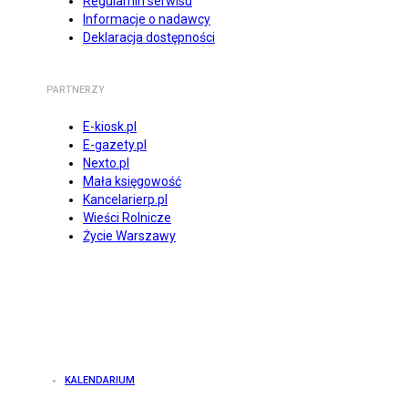
Regulamin serwisu
Informacje o nadawcy
Deklaracja dostępności
PARTNERZY
E-kiosk.pl
E-gazety.pl
Nexto.pl
Mała księgowość
Kancelarierp.pl
Wieści Rolnicze
Życie Warszawy
KALENDARIUM