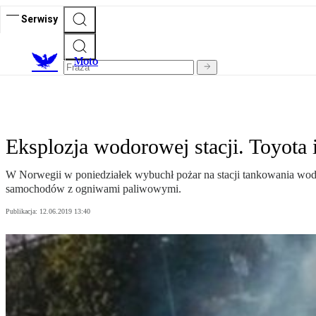
Serwisy
M
oto
Eksplozja wodorowej stacji. Toyot
W Norwegii w poniedziałek wybuchł pożar na stacji tankowania wodo
samochodów z ogniwami paliwowymi.
Publikacja:
12.06.2019 13:40