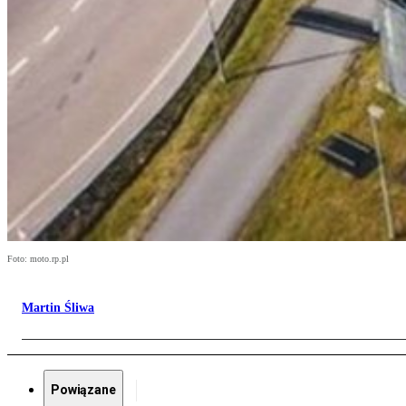
Foto: moto.rp.pl
Martin Śliwa
Powiązane