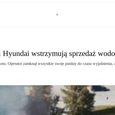
a i Hyundai wstrzymują sprzedaż wod
ru. Operator zamknął wszystkie swoje punkty do czasu wyjaśnienia, 