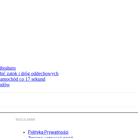
braltaru
ębić zatok i dróg oddechowych
 samochód co 17 sekund
hodów
REGULAMIN
Polityka Prywatności