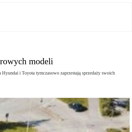
orowych modeli
a Hyundai i Toyota tymczasowo zaprzestają sprzedaży swoich