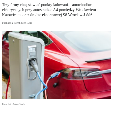
Trzy firmy chcą stawiać punkty ładowania samochodów
elektrycznych przy autostradzie A4 pomiędzy Wrocławiem a
Katowicami oraz drodze ekspresowej S8 Wrocław-Łódź.
Publikacja:
13.04.2019 16:18
Foto: fot. AdobeStock