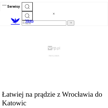
Serwisy
M
oto
Łatwiej na prądzie z Wrocławia do
Katowic