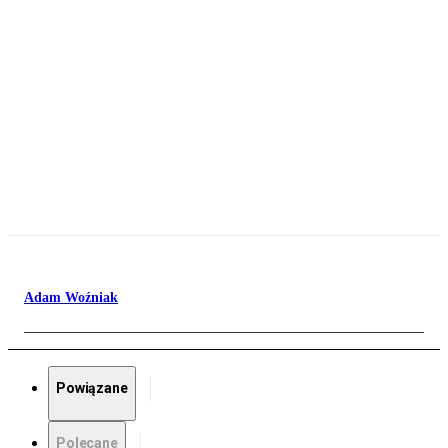
Adam Woźniak
Powiązane
Polecane