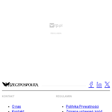
KONTAKT
REGULAMIN
O nas
Polityka Prywatności
Kontakt
Zmiana ustawień zgód