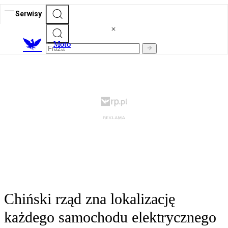
Serwisy
M
oto
Chiński rząd zna lokalizację
każdego samochodu elektrycznego