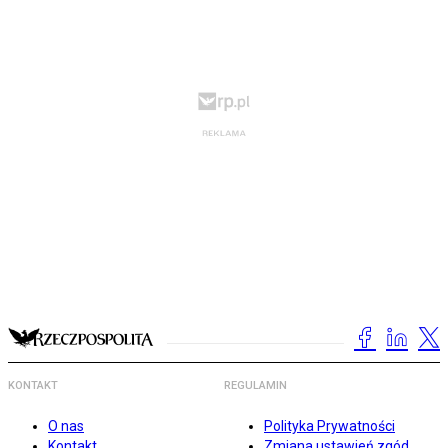
KONTAKT
REGULAMIN
O nas
Polityka Prywatności
Kontakt
Zmiana ustawień zgód