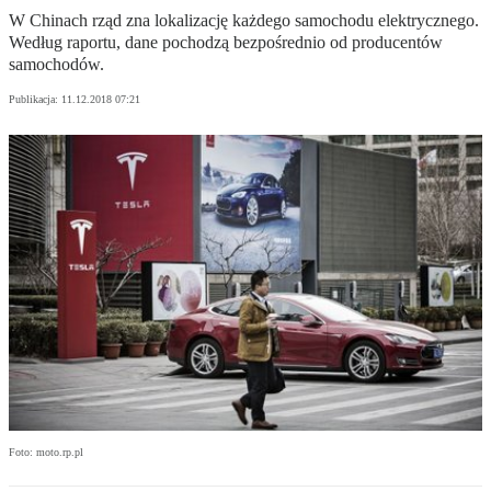
W Chinach rząd zna lokalizację każdego samochodu elektrycznego.
Według raportu, dane pochodzą bezpośrednio od producentów
samochodów.
Publikacja:
11.12.2018 07:21
Foto: moto.rp.pl