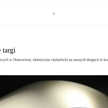
targi
ych w Hanowerze, elektryczne ciężarówki na naszych drogach to kwest