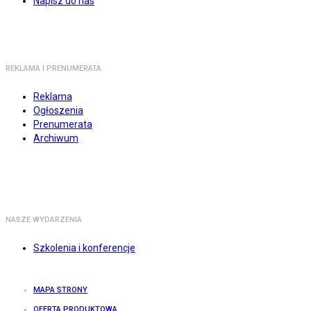
Napisz do nas
REKLAMA I PRENUMERATA
Reklama
Ogłoszenia
Prenumerata
Archiwum
NASZE WYDARZENIA
Szkolenia i konferencje
MAPA STRONY
OFERTA PRODUKTOWA