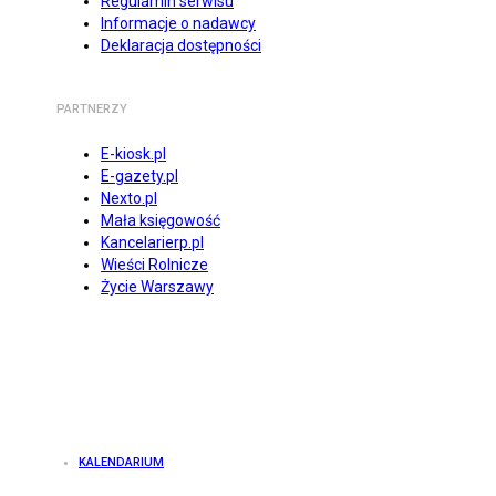
Regulamin serwisu
Informacje o nadawcy
Deklaracja dostępności
PARTNERZY
E-kiosk.pl
E-gazety.pl
Nexto.pl
Mała księgowość
Kancelarierp.pl
Wieści Rolnicze
Życie Warszawy
KALENDARIUM