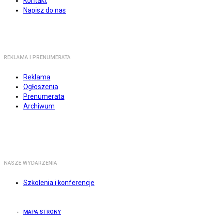
Kontakt
Napisz do nas
REKLAMA I PRENUMERATA
Reklama
Ogłoszenia
Prenumerata
Archiwum
NASZE WYDARZENIA
Szkolenia i konferencje
MAPA STRONY