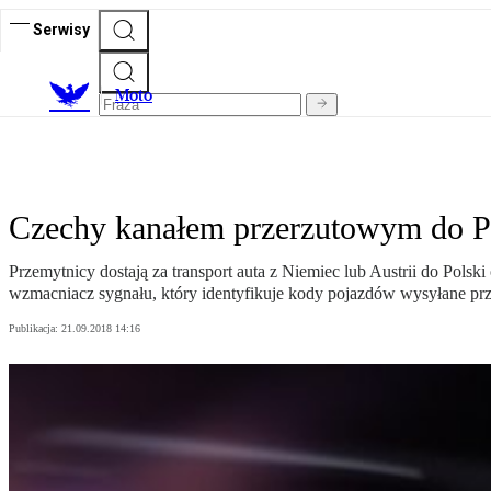
Serwisy
M
oto
Czechy kanałem przerzutowym do Po
Przemytnicy dostają za transport auta z Niemiec lub Austrii do Polsk
wzmacniacz sygnału, który identyfikuje kody pojazdów wysyłane prz
Publikacja:
21.09.2018 14:16