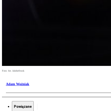
Foto: fot. AdobeStock
Adam Woźniak
Powiązane