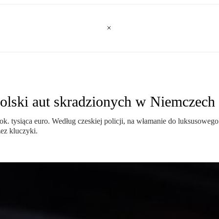
lski aut skradzionych w Niemczech i
i ok. tysiąca euro. Według czeskiej policji, na włamanie do luksusowe
ez kluczyki.