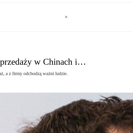
 sprzedaży w Chinach i…
aż, a z firmy odchodzą ważni ludzie.