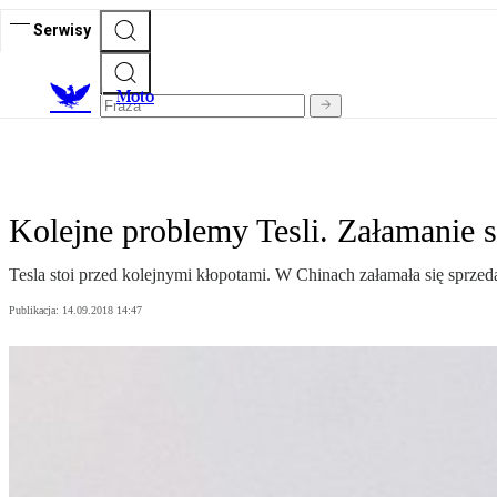
Serwisy
M
oto
Kolejne problemy Tesli. Załamanie
Tesla stoi przed kolejnymi kłopotami. W Chinach załamała się sprzed
Publikacja:
14.09.2018 14:47