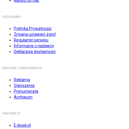
Napisz do nas
REGULAMIN
Polityka Prywatności
Zmiana ustawień zgód
Regulamin serwisu
Informacje o nadawcy
Deklaracja dostępności
REKLAMA I PRENUMERATA
Reklama
Ogłoszenia
Prenumerata
Archiwum
PARTNERZY
E-kiosk.pl