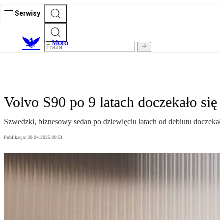
Serwisy
M
oto
Volvo S90 po 9 latach doczekało się
Szwedzki, biznesowy sedan po dziewięciu latach od debiutu doczekał 
Publikacja:
30.04.2025 00:51