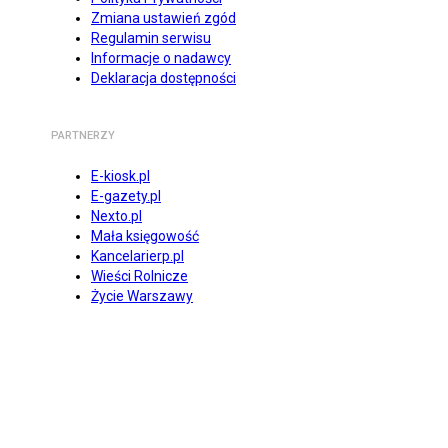
Zmiana ustawień zgód
Regulamin serwisu
Informacje o nadawcy
Deklaracja dostępności
PARTNERZY
E-kiosk.pl
E-gazety.pl
Nexto.pl
Mała księgowość
Kancelarierp.pl
Wieści Rolnicze
Życie Warszawy