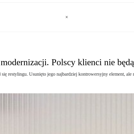
 modernizacji. Polscy klienci nie będ
się restylingu. Usunięto jego najbardziej kontrowersyjny element, al