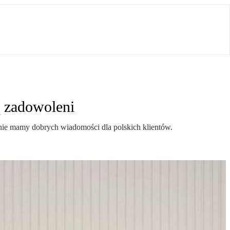
ą zadowoleni
e nie mamy dobrych wiadomości dla polskich klientów.