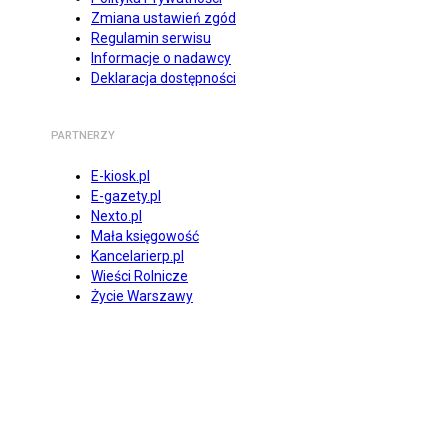
Zmiana ustawień zgód
Regulamin serwisu
Informacje o nadawcy
Deklaracja dostępności
PARTNERZY
E-kiosk.pl
E-gazety.pl
Nexto.pl
Mała księgowość
Kancelarierp.pl
Wieści Rolnicze
Życie Warszawy