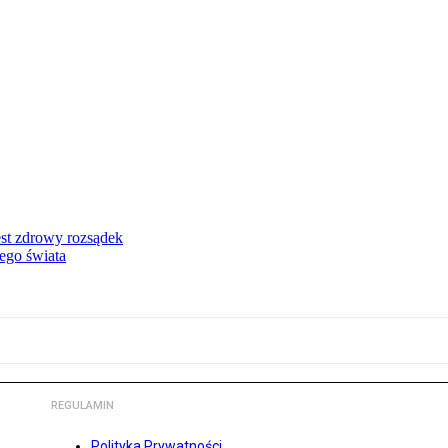
st zdrowy rozsądek
rego świata
REGULAMIN
Polityka Prywatności