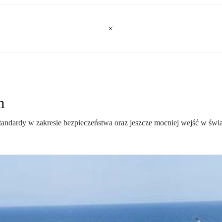
m
ardy w zakresie bezpieczeństwa oraz jeszcze mocniej wejść w świat