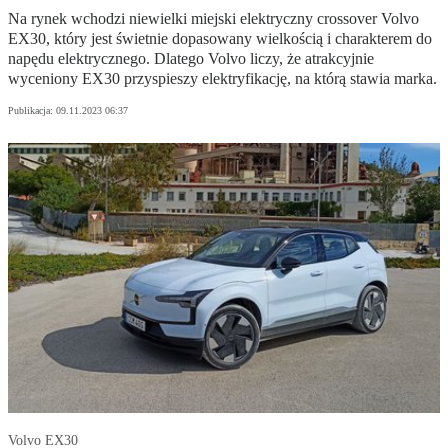
Na rynek wchodzi niewielki miejski elektryczny crossover Volvo
EX30, który jest świetnie dopasowany wielkością i charakterem do
napędu elektrycznego. Dlatego Volvo liczy, że atrakcyjnie
wyceniony EX30 przyspieszy elektryfikację, na którą stawia marka.
Publikacja:
09.11.2023 06:37
Volvo EX30