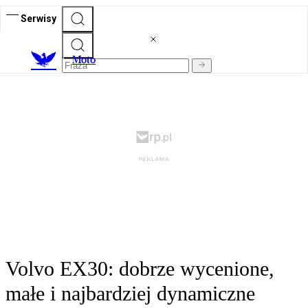
Serwisy
M
oto
Volvo EX30: dobrze wycenione,
małe i najbardziej dynamiczne