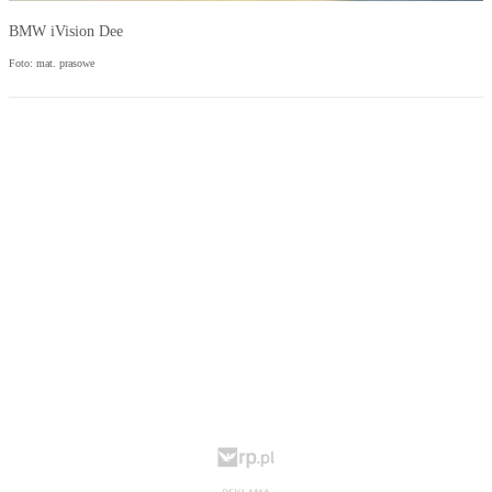
BMW iVision Dee
Foto: mat. prasowe