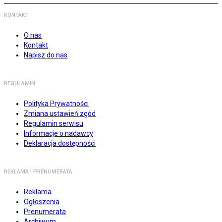
KONTAKT
O nas
Kontakt
Napisz do nas
REGULAMIN
Polityka Prywatności
Zmiana ustawień zgód
Regulamin serwisu
Informacje o nadawcy
Deklaracja dostępności
REKLAMA I PRENUMERATA
Reklama
Ogłoszenia
Prenumerata
Archiwum