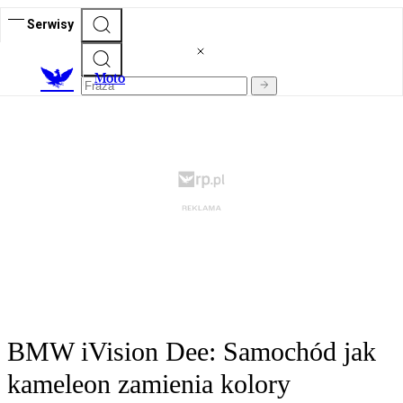
Serwisy
M
oto
BMW iVision Dee: Samochód jak
kameleon zamienia kolory