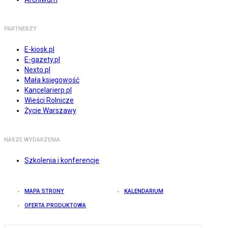
PARTNERZY
E-kiosk.pl
E-gazety.pl
Nexto.pl
Mała księgowość
Kancelarierp.pl
Wieści Rolnicze
Życie Warszawy
NASZE WYDARZENIA
Szkolenia i konferencje
MAPA STRONY
KALENDARIUM
OFERTA PRODUKTOWA