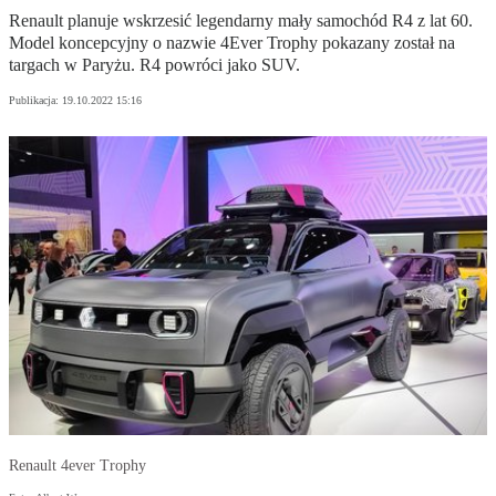
Renault planuje wskrzesić legendarny mały samochód R4 z lat 60.
Model koncepcyjny o nazwie 4Ever Trophy pokazany został na
targach w Paryżu. R4 powróci jako SUV.
Publikacja:
19.10.2022 15:16
Renault 4ever Trophy