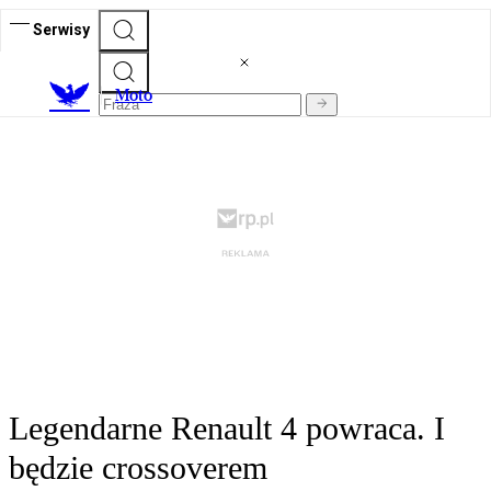
Serwisy
M
oto
Legendarne Renault 4 powraca. I
będzie crossoverem