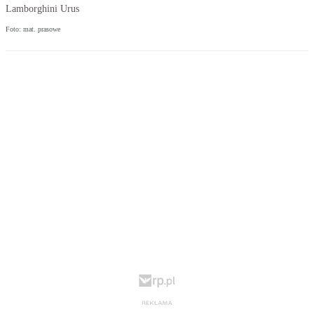
Lamborghini Urus
Foto: mat. prasowe