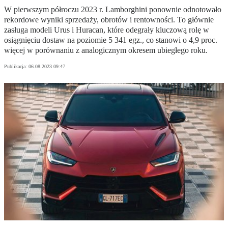
W pierwszym półroczu 2023 r. Lamborghini ponownie odnotowało
rekordowe wyniki sprzedaży, obrotów i rentowności. To głównie
zasługa modeli Urus i Huracan, które odegrały kluczową rolę w
osiągnięciu dostaw na poziomie 5 341 egz., co stanowi o 4,9 proc.
więcej w porównaniu z analogicznym okresem ubiegłego roku.
Publikacja:
06.08.2023 09:47