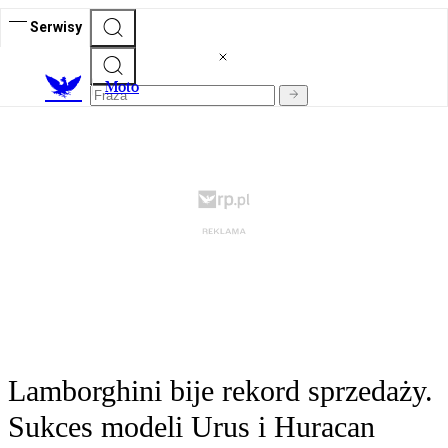
Serwisy
M
oto
Lamborghini bije rekord sprzedaży.
Sukces modeli Urus i Huracan