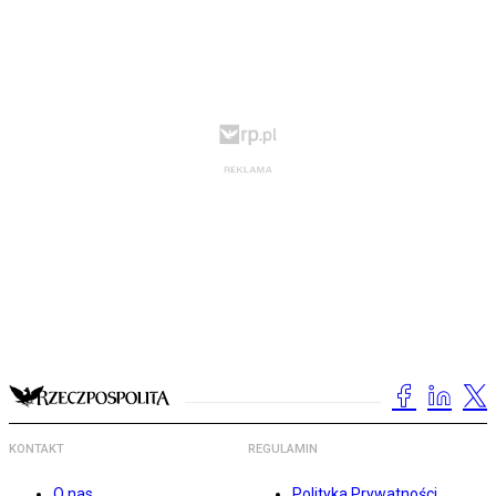
KONTAKT
REGULAMIN
O nas
Polityka Prywatności