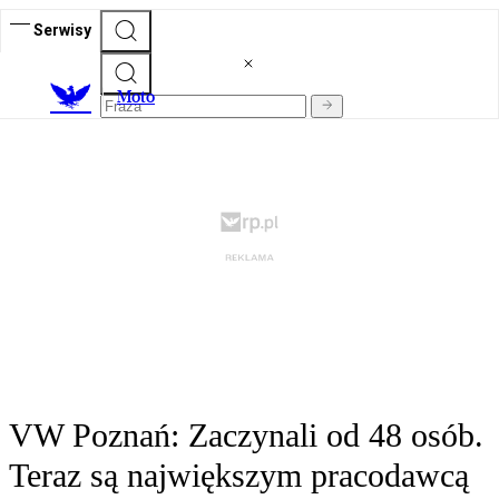
Serwisy
M
oto
VW Poznań: Zaczynali od 48 osób.
Teraz są największym pracodawcą