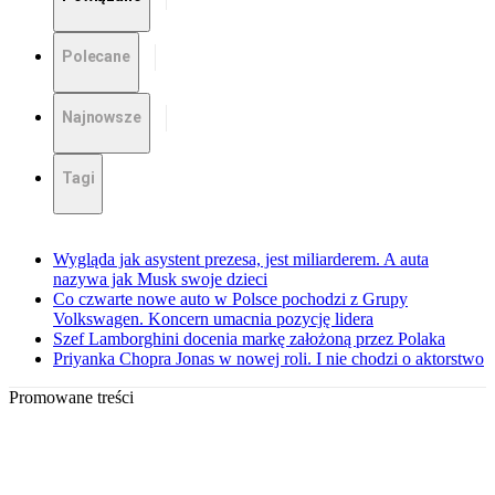
Polecane
Najnowsze
Tagi
Wygląda jak asystent prezesa, jest miliarderem. A auta
nazywa jak Musk swoje dzieci
Co czwarte nowe auto w Polsce pochodzi z Grupy
Volkswagen. Koncern umacnia pozycję lidera
Szef Lamborghini docenia markę założoną przez Polaka
Priyanka Chopra Jonas w nowej roli. I nie chodzi o aktorstwo
Promowane treści