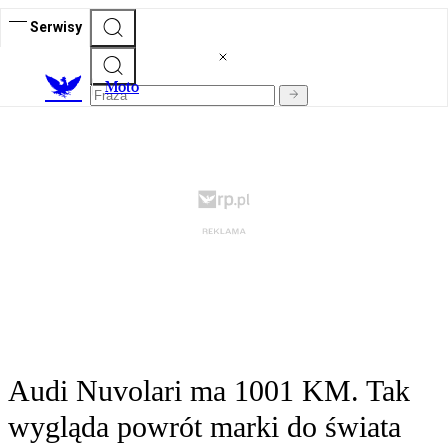
Serwisy
M
oto
Audi Nuvolari ma 1001 KM. Tak
wygląda powrót marki do świata