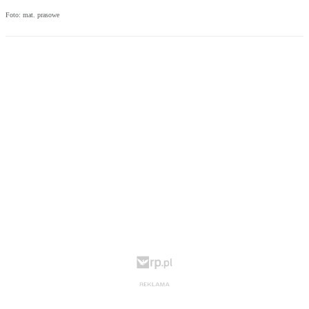
Foto: mat. prasowe