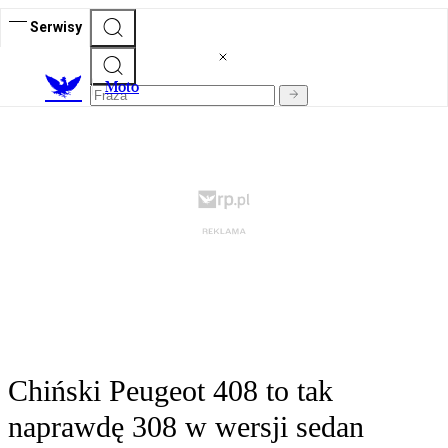
Serwisy
M
oto
Chiński Peugeot 408 to tak
naprawdę 308 w wersji sedan