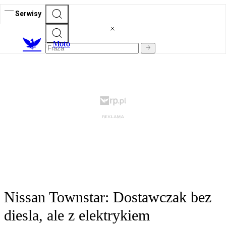
Serwisy
M
oto
Nissan Townstar: Dostawczak bez
diesla, ale z elektrykiem