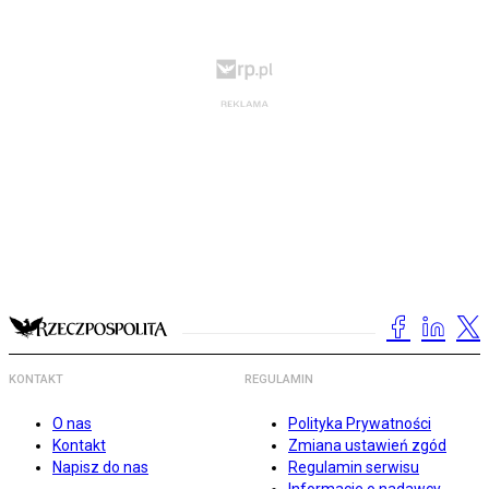
KONTAKT
REGULAMIN
O nas
Polityka Prywatności
Kontakt
Zmiana ustawień zgód
Napisz do nas
Regulamin serwisu